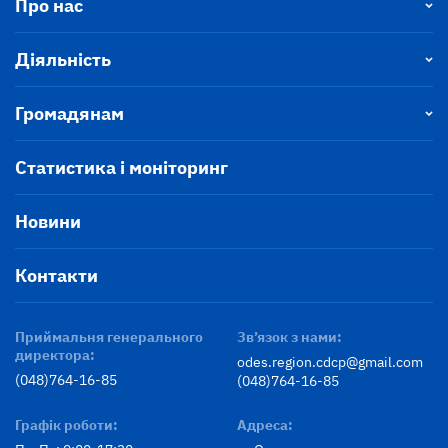
Про нас
Діяльність
Громадянам
Статистика і моніторинг
Новини
Контакти
Приймальня генерального
Зв’язок з нами:
директора:
odes.region.cdcp@gmail.com
(048)764-16-85
(048)764-16-85
Графік роботи:
Адреса: