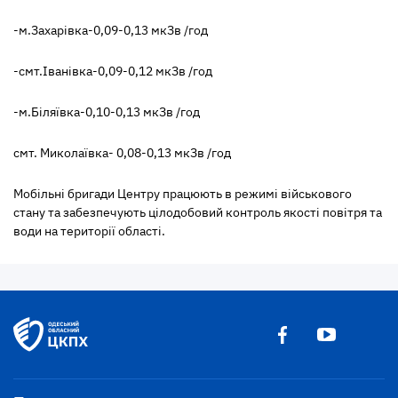
-м.Захарівка-0,09-0,13 мкЗв /год
-смт.Іванівка-0,09-0,12 мкЗв /год
-м.Біляївка-0,10-0,13 мкЗв /год
смт. Миколаївка- 0,08-0,13 мкЗв /год
Мобільні бригади Центру працюють в режимі військового
стану та забезпечують цілодобовий контроль якості повітря та
води на території області.