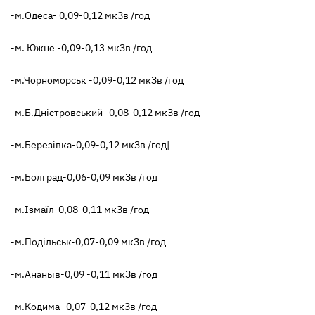
-м.Одеса- 0,09-0,12 мкЗв /год
-м. Южне -0,09-0,13 мкЗв /год
-м.Чорноморськ -0,09-0,12 мкЗв /год
-м.Б.Дністровський -0,08-0,12 мкЗв /год
-м.Березівка-0,09-0,12 мкЗв /год|
-м.Болград-0,06-0,09 мкЗв /год
-м.Ізмаїл-0,08-0,11 мкЗв /год
-м.Подільськ-0,07-0,09 мкЗв /год
-м.Ананьїв-0,09 -0,11 мкЗв /год
-м.Кодима -0,07-0,12 мкЗв /год