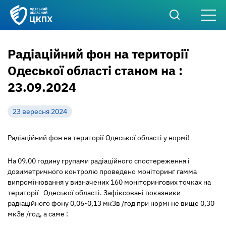
Радіаційний фон на території
Одеської області станом на :
23.09.2024
23 вересня 2024
Радіаційний фон на території Одеської області у нормі!
На 09.00 годину групами радіаційного спостереження і
дозиметричного контролю проведено моніторинг гамма
випромінювання у визначених 160 моніторингових точках на
території Одеської області. Зафіксовані показники
радіаційного фону 0,06-0,13 мкЗв /год при нормі не вище 0,30
мкЗв /год, а саме :