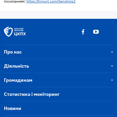
посиланням:
https://tinyurl.com/5enxhms2
Про нас
Діяльність
Громадянам
Статистика і моніторинг
Новини