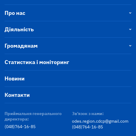
Про нас
Діяльність
Громадянам
Статистика і моніторинг
Новини
Контакти
Приймальня генерального
Зв’язок з нами:
директора:
odes.region.cdcp@gmail.com
(048)764-16-85
(048)764-16-85