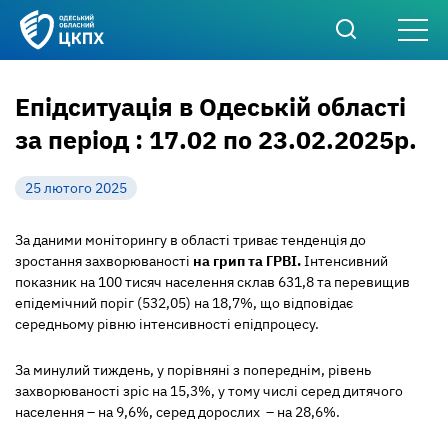
Епідситуація в Одеській області
за період : 17.02 по 23.02.2025р.
25 лютого 2025
За даними моніторингу в області триває тенденція до
зростання захворюваності
на грип та ГРВІ
.
Інтенсивний
показник на 100 тисяч населення склав 631,8 та перевищив
епідемічний поріг (532,05) на 18,7%, що відповідає
середньому рівню інтенсивності епідпроцесу.
За минулий тиждень, у порівняні з попереднім, рівень
захворюваності зріс на 15,3%, у тому числі серед дитячого
населення – на 9,6%, серед дорослих – на 28,6%.