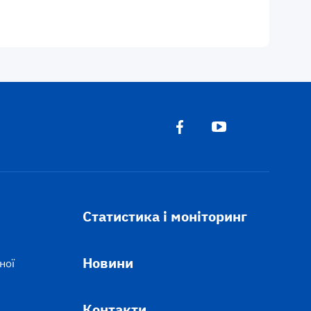
Статистика і моніторинг
Новини
ної
Контакти