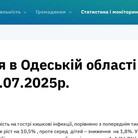
яльність
Громадянам
Статистика і моніторин
 в Одеській області 
0.07.2025р.
ість на
гострі кишкові інфекції,
порівняно з попереднім ти
 ріст на 10,5% , проте серед дітей – зниження на 1,8%. У 