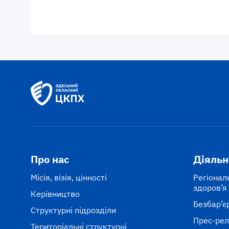
Про нас
Діяльн
Місія, візія, цінності
Регіонал
здоров’я
Керівництво
Безбар’є
Структурні підрозділи
Прес-рел
Територіальні структурні