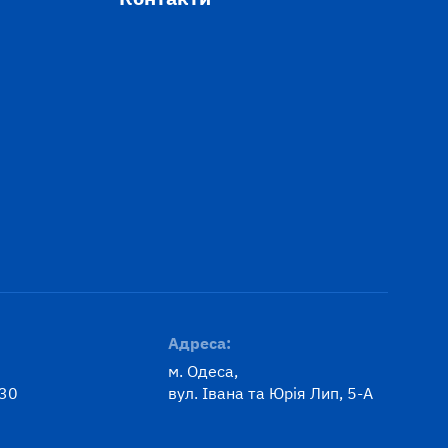
Адреса:
м. Одеса,
:30
вул. Івана та Юрія Лип, 5-А