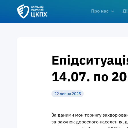
Про нас
Ді
Епідситуація
14.07. по 2
22 липня 2025
За даними моніторингу захворюван
за рахунок дорослого населення, де