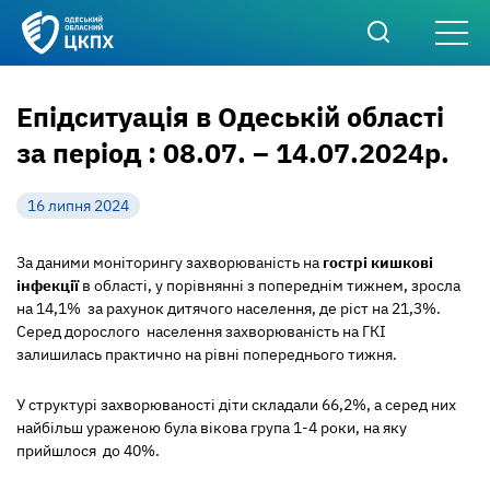
Епідситуація в Одеській області
за період : 08.07. – 14.07.2024р.
16 липня 2024
За даними моніторингу захворюваність на
гострі кишкові
інфекції
в області,
у порівнянні з попереднім тижнем, зросла
на 14,1% за рахунок дитячого населення, де ріст на 21,3%.
Серед дорослого населення захворюваність на ГКІ
залишилась практично на рівні попереднього тижня.
У структурі захворюваності діти складали 66,2%, а серед них
найбільш ураженою була вікова група 1-4 роки, на яку
прийшлося до 40%.