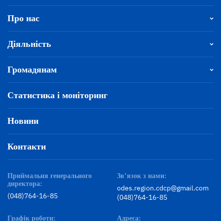
Про нас
Діяльність
Громадянам
Статистика і моніторинг
Новини
Контакти
Приймальня генерального
Зв’язок з нами:
директора:
odes.region.cdcp@gmail.com
(048)764-16-85
(048)764-16-85
Графік роботи:
Адреса: