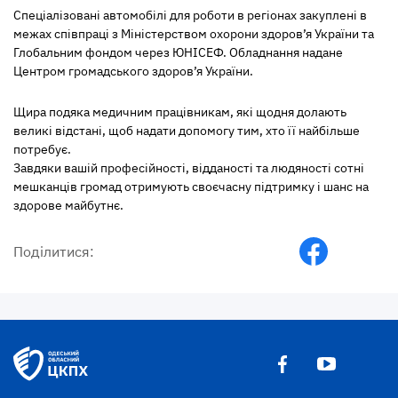
Спеціалізовані автомобілі для роботи в регіонах закуплені в
межах співпраці з Міністерством охорони здоров’я України та
Глобальним фондом через ЮНІСЕФ. Обладнання надане
Центром громадського здоров’я України.
Щира подяка медичним працівникам, які щодня долають
великі відстані, щоб надати допомогу тим, хто її найбільше
потребує.
Завдяки вашій професійності, відданості та людяності сотні
мешканців громад отримують своєчасну підтримку і шанс на
здорове майбутнє.
Поділитися: