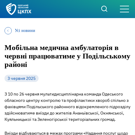
Усі новини
Мобільна медична амбулаторія в
червні працюватиме у Подільському
районі
3 червня 2025
З 10 по 26 червня мультидисциплінарна команда Одеського
обласного центру контролю та профілактики хвороб спільно з
фахівцями Подільського районного відокремленого підрозділу
здійснюватиме виїзди до жителів Ананьївської, Окнянської,
Куяльницької та Зеленогірської територіальних громад.
Виїзди відбуваються в межах програми «Надання послуг щодо